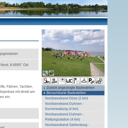
s­gewässer
 Nord, 8.6895° Ost
ffe, Fähren, Yachten,
Zuletzt angezeigte Badestellen
ojenbad mit direkt am
Benachbarte Badestellen
en ein.
Nordseestrand Döse (2 km)
Nordseestrand Duhnen -
Kurverwaltung (4 km)
Nordseestrand Duhnen -
Rettungsstation (4 km)
Nordseestrand Sahlenburg -
ng!