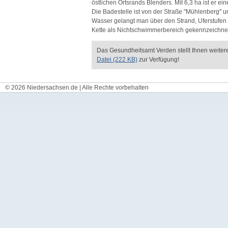
östlichen Ortsrands Blenders. Mit 6,3 ha ist er e
Die Badestelle ist von der Straße "Mühlenberg" 
Wasser gelangt man über den Strand, Uferstufen o
Kette als Nichtschwimmerbereich gekennzeichnet.
Das Gesundheitsamt Verden stellt Ihnen weitere
Datei (222 KB)
zur Verfügung!
© 2026 Niedersachsen.de | Alle Rechte vorbehalten